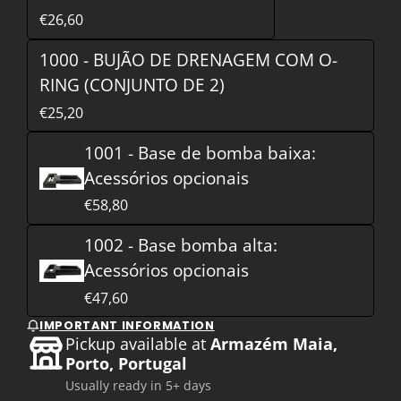
€26,60
1000 - BUJÃO DE DRENAGEM COM O-
RING (CONJUNTO DE 2)
€25,20
1001 - Base de bomba baixa:
Acessórios opcionais
€58,80
1002 - Base bomba alta:
Acessórios opcionais
€47,60
IMPORTANT INFORMATION
Pickup available at
Armazém Maia,
Porto, Portugal
Usually ready in 5+ days