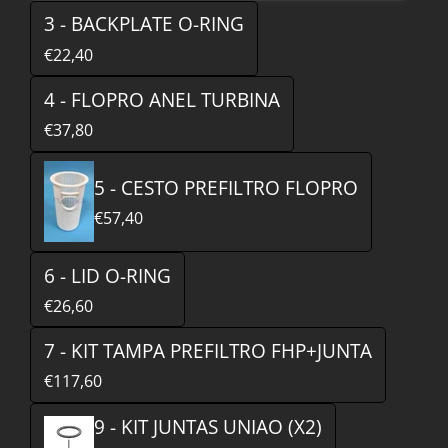
3 - BACKPLATE O-RING
€22,40
4 - FLOPRO ANEL TURBINA
€37,80
5 - CESTO PREFILTRO FLOPRO
€57,40
6 - LID O-RING
€26,60
7 - KIT TAMPA PREFILTRO FHP+JUNTA
€117,60
9 - KIT JUNTAS UNIAO (X2)