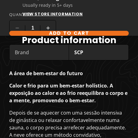
Usually ready in 5+ days
VIEW STORE INFORMATION
QUANTITY
ADD TO CART
Product information
Brand
SCP
A área de bem-estar do futuro
Calor e frio para um bem-estar holístico. A
exposição ao calor e ao frio reequilibra o corpo e
a mente, promovendo o bem-estar.
Depois de se aquecer com uma sessão intensiva
de ginástica ou relaxar confortavelmente numa
sauna, o corpo precisa arrefecer adequadamente.
A neve oferece um método convidativo,