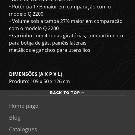
• Potência 17% maior em comparação com o
modelo Q 2200
• Volume sob a tampa 27% maior em comparação
com o modelo Q 2200
• Carrinho com 4 rodas giratórias, compartimento
para botija de gás, painéis laterais
metálicos e ganchos para utensílios
DIMENSÕES (A X P X L)
Produto: 109 x 50 x 126 cm
BACK TO TOP
Home page
Blog
Catalogues