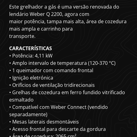
Este grelhador a gás é uma versão renovada do
lendário Weber Q 2200, agora com
maior potência, tampa mais alta, área de cozedura
mais ampla e carrinho para
transporte.
CARACTERÍSTICAS
• Potência: 4,11 kW
• Amplo intervalo de temperatura (120-370 °C)
• 1 queimador com comando frontal
• Ignição eletrónica
• Orifícios de ventilação tridirecionais
• Grelhas de cozedura em ferro fundido vitrificado
esmaltado
• Compatível com Weber Connect (vendido
separadamente)
• Mesas laterais desmontáveis
• Acesso frontal para descarte da gordura
• Área de cozedura: 2065 cm²