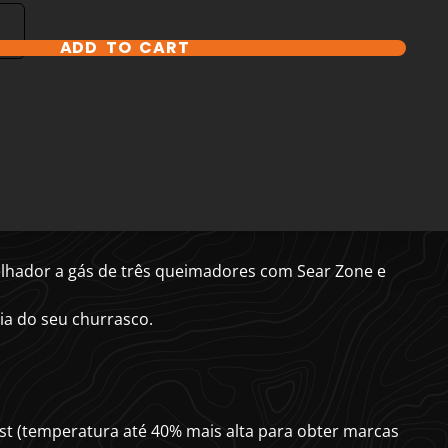
ADD TO CART
lhador a gás de três queimadores com Sear Zone e
ia do seu churrasco.
t (temperatura até 40% mais alta para obter marcas