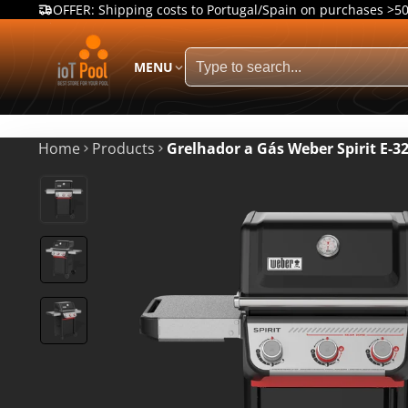
OFFER: Shipping costs to Portugal/Spain on purchases >5
MENU
Home
Products
Grelhador a Gás Weber Spirit E-3