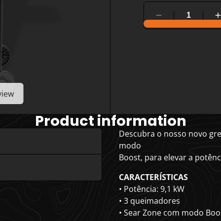
view
Product information
Descubra o nosso novo gre
modo
Boost, para elevar a potênc
CARACTERÍSTICAS
• Potência: 9,1 kW
• 3 queimadores
• Sear Zone com modo Boos