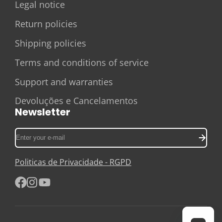
Legal notice
Return policies
Shipping policies
Terms and conditions of service
Support and warranties
Devoluções e Cancelamentos
Newsletter
Enter
your
e-
Politicas de Privacidade - RGPD
mail
Facebook
Instagram
YouTube