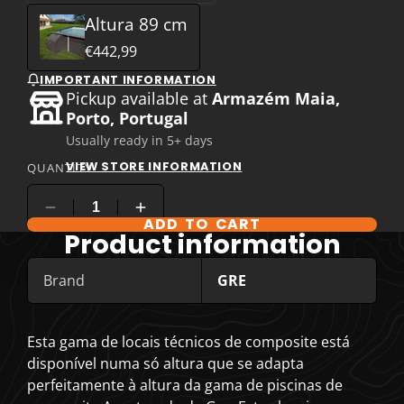
Altura 89 cm
€442,99
IMPORTANT INFORMATION
Pickup available at
Armazém Maia,
Porto, Portugal
Usually ready in 5+ days
VIEW STORE INFORMATION
QUANTITY
ADD TO CART
COMPARE PRODUCT OPTIONS
Product information
Brand
GRE
Esta gama de locais técnicos de composite está
disponível numa só altura que se adapta
perfeitamente à altura da gama de piscinas de