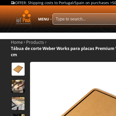
OFFER: Shipping costs to Portugal/Spain on purchases >5
MENU
Home
Products
Tábua de corte Weber Works para placas Premium 
cm