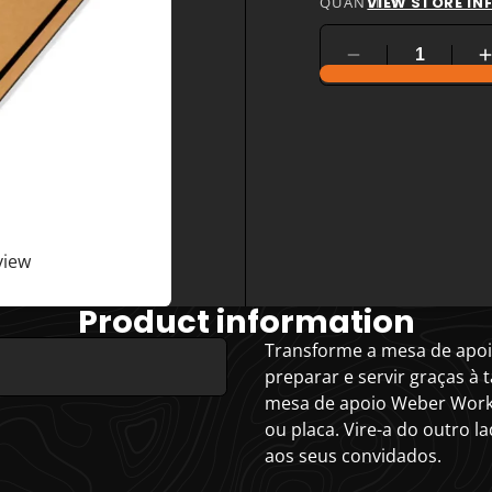
QUANTITY
VIEW STORE I
view
Product information
Transforme a mesa de apoi
preparar e servir graças à
mesa de apoio Weber Works 
ou placa. Vire-a do outro l
aos seus convidados.