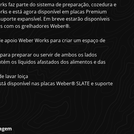
ks faz parte do sistema de preparação, cozedura e
s e está agora disponível em placas Premium
uporte expansível. Em breve estarão disponíveis
is com os grelhadores Weber®.
de apoio Weber Works para criar um espaço de
s para preparar ou servir de ambos os lados
tém os líquidos afastados dos alimentos e das
 lavar loiça
stá disponível nas placas Weber® SLATE e suporte
lagem