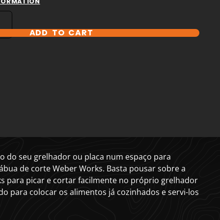
NFORMATION
ADD TO CART
o do seu grelhador ou placa num espaço para
 tábua de corte Weber Works. Basta pousar sobre a
para picar e cortar facilmente no próprio grelhador
ado para colocar os alimentos já cozinhados e servi-los