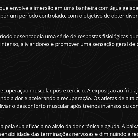
a que envolve a imersão em uma banheira com água gelada
 por um período controlado, com o objetivo de obter diver
ríodo desencadeia uma série de respostas fisiológicas q
 intenso, aliviar dores e promover uma sensação geral de
recuperação muscular pós-exercício. A exposição ao frio aj
indo a dor e acelerando a recuperação. Os atletas de alta
iviar o desconforto muscular após treinos intensos ou co
pela sua eficácia no alívio da dor crónica e aguda. A bai
sensibilidade das terminações nervosas e diminuindo a re