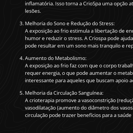
inflamatória. Isso torna a CrioSpa uma opção 
lesões.
Melhoria do Sono e Redução do Stress:
A exposição ao frio estimula a libertação de 
humor e reduzir o stress. A Criospa pode aju
pode resultar em um sono mais tranquilo e re
Aumento do Metabolismo:
A exposição ao frio faz com que o corpo traba
requer energia, o que pode aumentar o metab
interessante para aqueles que buscam apoio 
Melhoria da Circulação Sanguínea:
A crioterapia promove a vasoconstrição (redu
vasodilatação (aumento do diâmetro dos vasos 
circulação pode trazer benefícios para a saúde