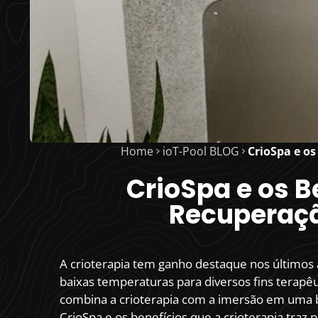
Home
ioT-Pool BLOG
CrioSpa e os
CrioSpa e os B
Recuperaçã
A crioterapia tem ganho destaque nos último
baixas temperaturas para diversos fins terapêu
combina a crioterapia com a imersão em uma b
CrioSpa e os benefícios que a crioterapia traz 