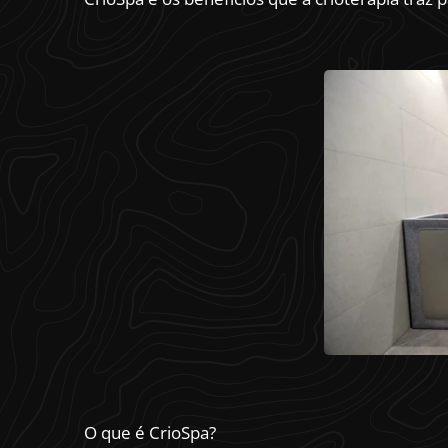
O que é CrioSpa?