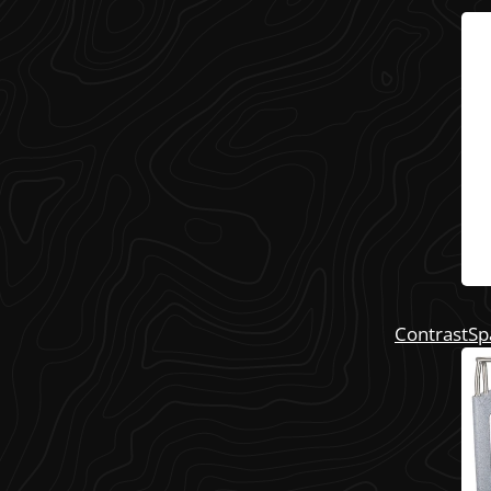
ContrastSpa