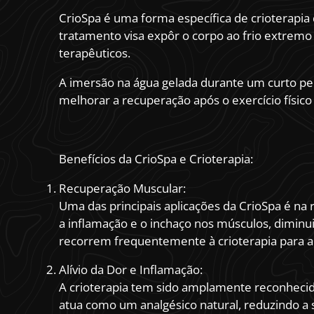
CrioSpa é uma forma específica de crioterapi
tratamento visa expôr o corpo ao frio extremo
terapêuticos.
A imersão na água gelada durante um curto pe
melhorar a recuperação após o exercício físico
Benefícios da CrioSpa e Crioterapia:
Recuperação Muscular:
Uma das principais aplicações da CrioSpa é na 
a inflamação e o inchaço nos músculos, diminu
recorrem frequentemente à crioterapia para al
Alívio da Dor e Inflamação:
A crioterapia tem sido amplamente reconhecida 
atua como um analgésico natural, reduzindo a 