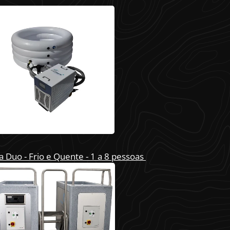
 Duo - Frio e Quente - 1 a 8 pessoas