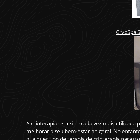
CryoSpa S
A crioterapia tem sido cada vez mais utilizada
melhorar o seu bem-estar no geral. No entanto
qualquer tipo de terapia de crioterapia para ga