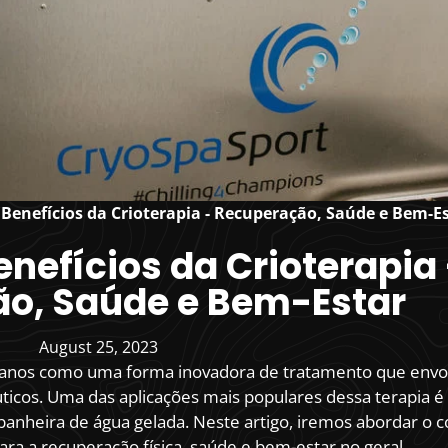
 Benefícios da Crioterapia - Recuperação, Saúde e Bem-E
enefícios da Crioterapia 
o, Saúde e Bem-Estar
August 25, 2023
s anos como uma forma inovadora de tratamento que envo
ticos. Uma das aplicações mais populares dessa terapia é
anheira de água gelada. Neste artigo, iremos abordar o c
para a recuperação física, saúde e bem-estar no geral.