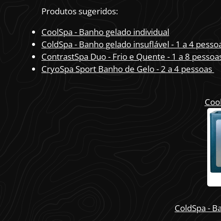
Produtos sugeridos:
CoolSpa - Banho gelado individual
ColdSpa - Banho gelado insuflável - 1 a 4 pesso
ContrastSpa Duo - Frio e Quente - 1 a 8 pessoa
CryoSpa Sport Banho de Gelo - 2 a 4 pessoas
Cool
ColdSpa - Ba