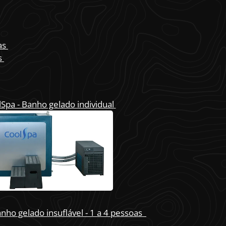
as
s
Spa - Banho gelado individual
nho gelado insuflável - 1 a 4 pessoas