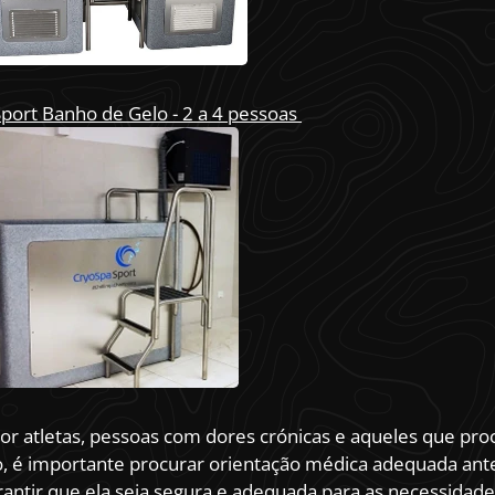
port Banho de Gelo - 2 a 4 pessoas
 por atletas, pessoas com dores crónicas e aqueles que pr
, é importante procurar orientação médica adequada antes
rantir que ela seja segura e adequada para as necessidades