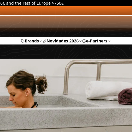
00€ and the rest of Europe >750€
Brands
Novidades 2026
e-Partners