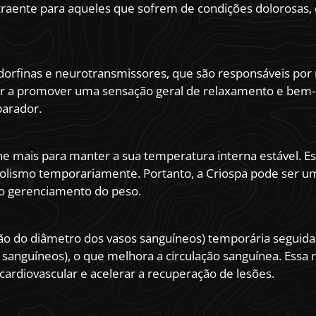
atraente para aqueles que sofrem de condições dolorosas, 
endorfinas e neurotransmissores, que são responsáveis por
dar a promover uma sensação geral de relaxamento e bem-
parador.
lhe mais para manter a sua temperatura interna estável. E
olismo temporariamente. Portanto, a Criospa pode ser u
ao gerenciamento do peso.
ção do diâmetro dos vasos sanguíneos) temporária seguida
sanguíneos), o que melhora a circulação sanguínea. Essa
 cardiovascular e acelerar a recuperação de lesões.